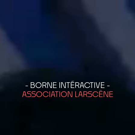
- BORNE INTÉRACTIVE -
ASSOCIATION LARSCÈNE