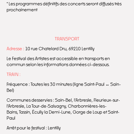
* Les programmes définitifs des concerts seront diffusés très
prochainement
TRANSPORT
Adresse :
10 rue Chatelard Dru, 69210 Lentilly
Le Festival des Artistes est accessible en transports en
commun selon les informations données ci-dessous.
TRAIN :
Fréquence : Toutes les 30 minutes (ligne Saint-Paul ↔️ Sain-
Bel)
Communes desservies : Sain-Bel, l'Arbresle, Fleurieux-sur-
l'Arbresle, La Tour-de-Salvagny, Charbonnières-les-
Bains, Tassin, Écully la Demi-Lune, Gorge de Loup et Saint-
Paul
Arrêt pour le festival : Lentilly