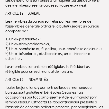
Les délibérations sont prises à la majorité (ou des deux tiers)
des membres présents (ou des suffrages exprimés).
ARTICLE 12 – BUREAU
Les membres du bureau sont élus par les membres de
l’assemblée générale ordinaire, à bulletin secret, un bureau
composé de :
1) Un-e- président-e- ;
2) Un-e- vice-président-e-s ;
3) Un-e- secrétaire et, s'il y a lieu, un-e- secrétaire adjoint-e- ;
4) Un-e- trésorier-e-, et, si besoin est, un-e- trésorier-e-
adjoint-e-.
Les membres sortants sont rééligibles. Le Président est
rééligible pour un seul mandat de trois ans.
ARTICLE 13 – INDEMNITÉS
Toutes les fonctions, y compris celles des membres du
bureau, sont gratuites et bénévoles. Seuls les frais
occasionnés par l’accomplissement de leur mandat sont
remboursés sur justificatifs. Le rapport financier présenté à
l’assemblée générale ordinaire présente, par bénéficiaire, les