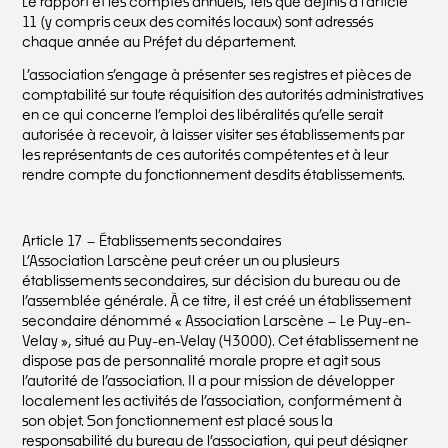
Le rapport et les comptes annuels, tels que définis à l’article
11 (y compris ceux des comités locaux) sont adressés
chaque année au Préfet du département.
L’association s’engage à présenter ses registres et pièces de
comptabilité sur toute réquisition des autorités administratives
en ce qui concerne l’emploi des libéralités qu’elle serait
autorisée à recevoir, à laisser visiter ses établissements par
les représentants de ces autorités compétentes et à leur
rendre compte du fonctionnement desdits établissements.
Article 17 – Établissements secondaires
L’Association Larscène peut créer un ou plusieurs
établissements secondaires, sur décision du bureau ou de
l’assemblée générale. À ce titre, il est créé un établissement
secondaire dénommé « Association Larscène – Le Puy-en-
Velay », situé au Puy-en-Velay (43000). Cet établissement ne
dispose pas de personnalité morale propre et agit sous
l’autorité de l’association. Il a pour mission de développer
localement les activités de l’association, conformément à
son objet. Son fonctionnement est placé sous la
responsabilité du bureau de l’association, qui peut désigner