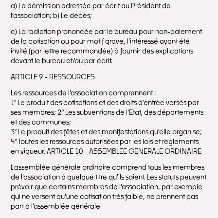
a) La démission adressée par écrit au Président de
l’association; b) Le décès;
c) La radiation prononcée par le bureau pour non-paiement
de la cotisation ou pour motif grave, l'intéressé ayant été
invité (par lettre recommandée) à fournir des explications
devant le bureau et/ou par écrit.
ARTICLE 9 - RESSOURCES
Les ressources de l'association comprennent :
1° Le produit des cotisations et des droits d’entrée versés par
ses membres; 2° Les subventions de l'Etat, des départements
et des communes;
3° Le produit des fêtes et des manifestations qu’elle organise;
4° Toutes les ressources autorisées par les lois et règlements
en vigueur. ARTICLE 10 - ASSEMBLEE GENERALE ORDINAIRE
L'assemblée générale ordinaire comprend tous les membres
de l'association à quelque titre qu'ils soient. Les statuts peuvent
prévoir que certains membres de l'association, par exemple
qui ne versent qu'une cotisation très faible, ne prennent pas
part à l'assemblée générale.