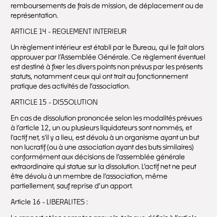
remboursements de frais de mission, de déplacement ou de
représentation.
ARTICLE 14 - REGLEMENT INTERIEUR
Un règlement intérieur est établi par le Bureau, qui le fait alors
approuver par l’Assemblée Générale. Ce règlement éventuel
est destiné à fixer les divers points non prévus par les présents
statuts, notamment ceux qui ont trait au fonctionnement
pratique des activités de l’association.
ARTICLE 15 - DISSOLUTION
En cas de dissolution prononcée selon les modalités prévues
à l’article 12, un ou plusieurs liquidateurs sont nommés, et
l'actif net, s'il y a lieu, est dévolu à un organisme ayant un but
non lucratif (ou à une association ayant des buts similaires)
conformément aux décisions de l’assemblée générale
extraordinaire qui statue sur la dissolution. L’actif net ne peut
être dévolu à un membre de l’association, même
partiellement, sauf reprise d’un apport.
Article 16 - LIBERALITES :