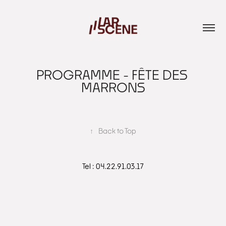
PROGRAMME - FÊTE DES 
MARRONS
↑
Back to Top
Tel : 04.22.91.03.17